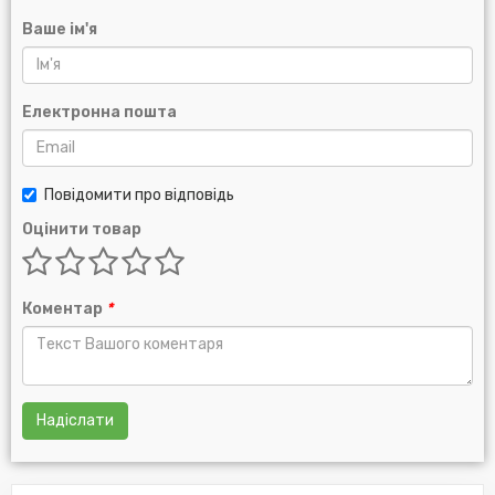
Ваше ім'я
Електронна пошта
Повідомити про відповідь
Оцінити товар
Коментар
*
Надіслати