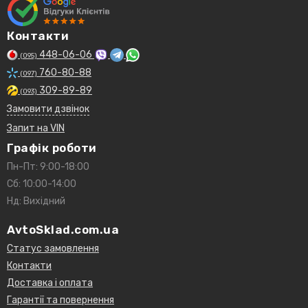
Контакти
448-06-06
(095)
760-80-88
(097)
309-89-89
(093)
Замовити дзвінок
Запит на VIN
Графік роботи
Пн-Пт: 9:00-18:00
Сб: 10:00-14:00
Нд: Вихідний
AvtoSklad.com.ua
Статус замовлення
Контакти
Доставка і оплата
Гарантії та повернення