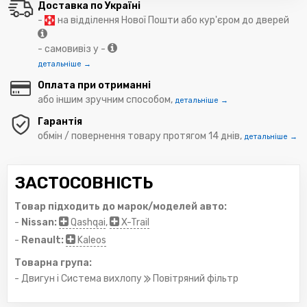
Доставка по Україні
-
на відділення Нової Пошти або кур'єром до дверей
- самовивіз у -
детальніше →
Оплата при отриманні
або іншим зручним способом,
детальніше →
Гарантія
обмін / повернення товару протягом 14 днів,
детальніше →
ЗАСТОСОВНІСТЬ
Товар підходить до марок/моделей авто:
-
Nissan:
Qashqai
,
X-Trail
-
Renault:
Kaleos
Товарна група:
- Двигун і Система вихлопу
Повітряний фільтр