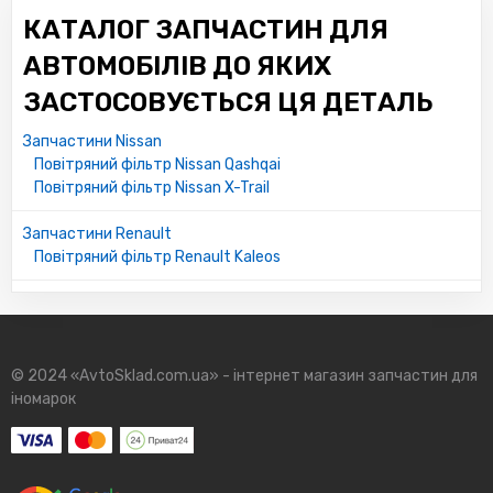
КАТАЛОГ ЗАПЧАСТИН ДЛЯ
АВТОМОБІЛІВ ДО ЯКИХ
ЗАСТОСОВУЄТЬСЯ ЦЯ ДЕТАЛЬ
Запчастини Nissan
Повітряний фільтр Nissan Qashqai
Повітряний фільтр Nissan X-Trail
Запчастини Renault
Повітряний фільтр Renault Kaleos
© 2024 «AvtoSklad.com.ua» - інтернет магазин запчастин для
іномарок