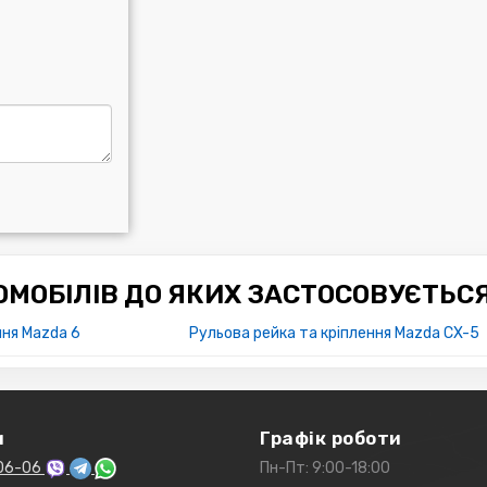
МОБІЛІВ ДО ЯКИХ ЗАСТОСОВУЄТЬС
ння Mazda 6
Рульова рейка та кріплення Mazda CX-5
и
Графік роботи
06-06
Пн-Пт: 9:00-18:00