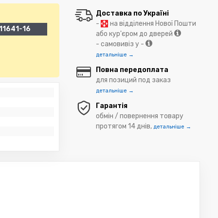
Доставка по Україні
-
на відділення Нової Пошти
11641-16
або кур'єром до дверей
- самовивіз у -
детальніше →
Повна передоплата
для позиций под заказ
детальніше →
Гарантія
обмін / повернення товару
протягом 14 днів,
детальніше →