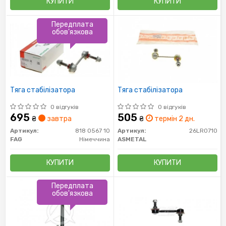
КУПИТИ
КУПИТИ
Передплата
обов'язкова
Тяга стабілізатора
Тяга стабілізатора
0 відгуків
0 відгуків
695
505
₴
завтра
₴
термін 2 дн.
Артикул:
818 0567 10
Артикул:
26LR0710
FAG
Німеччина
ASMETAL
КУПИТИ
КУПИТИ
Передплата
обов'язкова