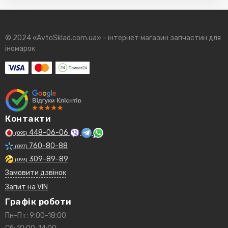
© 2024 «AvtoSklad.com.ua» - інтернет магазин запчастин для
іномарок
Контакти
448-06-06
(095)
760-80-88
(097)
309-89-89
(093)
Замовити дзвінок
Запит на VIN
Графік роботи
Пн-Пт: 9:00-18:00