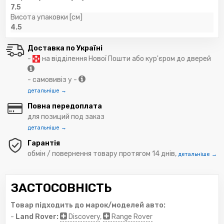
7.5
Висота упаковки [см]
4.5
Доставка по Україні
-
на відділення Нової Пошти або кур'єром до дверей
- самовивіз у -
детальніше →
Повна передоплата
для позиций под заказ
детальніше →
Гарантія
обмін / повернення товару протягом 14 днів,
детальніше →
ЗАСТОСОВНІСТЬ
Товар підходить до марок/моделей авто:
-
Land Rover:
Discovery
,
Range Rover