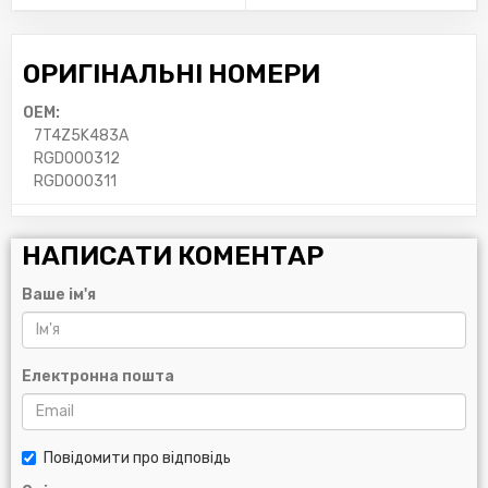
ОРИГІНАЛЬНІ НОМЕРИ
OEM:
7T4Z5K483A
RGD000312
RGD000311
НАПИСАТИ КОМЕНТАР
Ваше ім'я
Електронна пошта
Повідомити про відповідь