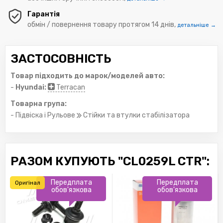
Гарантія
обмін / повернення товару протягом 14 днів,
детальніше →
ЗАСТОСОВНІСТЬ
Товар підходить до марок/моделей авто:
-
Hyundai:
Terracan
Товарна група:
- Підвіска і Рульове
Стійки та втулки стабілізатора
РАЗОМ КУПУЮТЬ "CL0259L CTR":
Передплата
Передплата
Оригінал
обов'язкова
обов'язкова