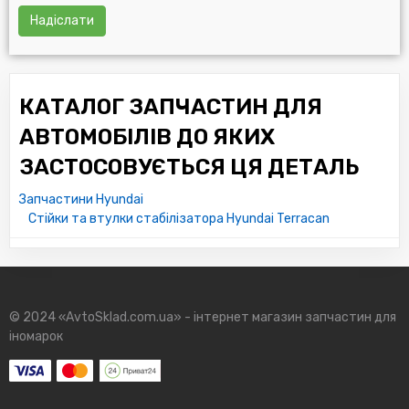
Надіслати
КАТАЛОГ ЗАПЧАСТИН ДЛЯ
АВТОМОБІЛІВ ДО ЯКИХ
ЗАСТОСОВУЄТЬСЯ ЦЯ ДЕТАЛЬ
Запчастини Hyundai
Стійки та втулки стабілізатора Hyundai Terracan
© 2024 «AvtoSklad.com.ua» - інтернет магазин запчастин для
іномарок