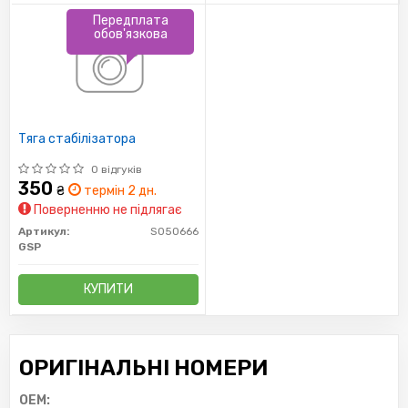
Передплата
обов'язкова
Тяга стабілізатора
0 відгуків
350
₴
термін 2 дн.
Поверненню не підлягає
Артикул:
S050666
GSP
КУПИТИ
ОРИГІНАЛЬНІ НОМЕРИ
OEM: