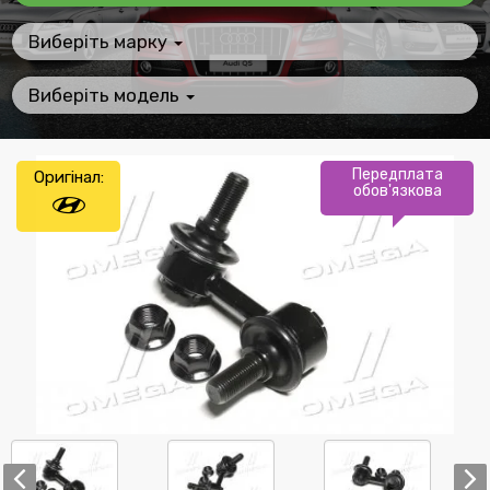
Виберіть марку
Виберіть модель
Передплата
Оригінал:
обов'язкова