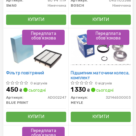
Артикул:
80 94 1119
Артикул:
0451103366
SWAG
Німеччина
BOSCH
Німеччина
КУПИТИ
КУПИТИ
Передплата
Передплата
обов'язкова
обов'язкова
Фільтр повітряний
Підшипник маточини колеса,
комплект
0 відгуків
0 відгуків
450
1 330
₴
сьогодні
₴
сьогодні
Артикул:
ADG02247
Артикул:
32146500003
BLUE PRINT
MEYLE
КУПИТИ
КУПИТИ
Передплата
обов'язкова