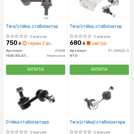
Тяга/стійка, стабілізатор
Тяга/стійка, стабілізатор
0 відгуків
0 відгуків
750
680
₴
термін 2 дн.
₴
завтра
Артикул:
41668
Артикул:
97-08602-2
FEBI BILSTEIN
Німеччина
RTS
КУПИТИ
КУПИТИ
Стійка стабілізатора
Тяга (стійка) стабілізатора
0 відгуків
0 відгуків