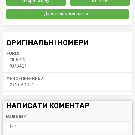
Вибрати ціну
КУПИТИ
Дивитись усі аналоги ↓
ОРИГІНАЛЬНІ НОМЕРИ
FORD:
1105920
1078421
MERCEDES-BENZ:
2710160921
НАПИСАТИ КОМЕНТАР
Ваше ім'я