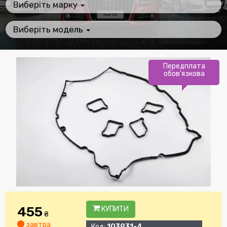
Виберіть марку
Виберіть модель
Передплата
обов'язкова
455
КУПИТИ
₴
завтра
Код:
103931-4