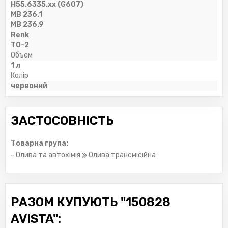
H55.6335.xx (G607)
MB 236.1
MB 236.9
Renk
TO-2
Объем
1 л
Колір
червоний
ЗАСТОСОВНІСТЬ
Товарна група:
- Олива та автохімія
Олива трансмісійна
РАЗОМ КУПУЮТЬ "150828
AVISTA":