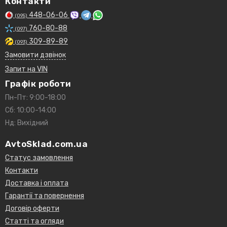
Контакти
448-06-06
(095)
760-80-88
(097)
309-89-89
(093)
Замовити дзвінок
Запит на VIN
Графік роботи
Пн-Пт: 9:00-18:00
Сб: 10:00-14:00
Нд: Вихідний
AvtoSklad.com.ua
Статус замовлення
Контакти
Доставка і оплата
Гарантії та повернення
Договір оферти
Статті та огляди