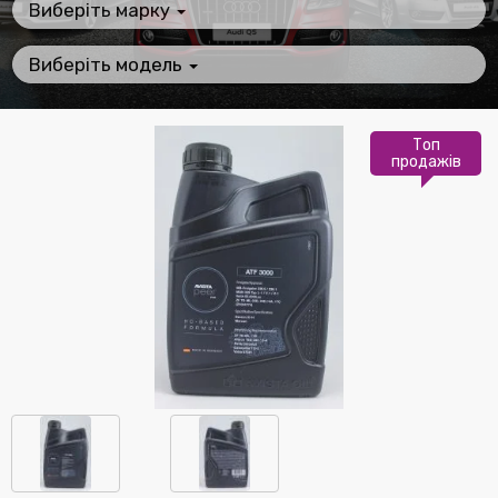
Виберіть марку
Виберіть модель
Топ
продажів