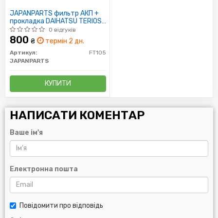
JAPANPARTS фильтр АКП +
прокладка DAIHATSU TERIOS
00-
0 відгуків
800
₴
термін 2 дн.
Артикул:
FT105
JAPANPARTS
КУПИТИ
НАПИСАТИ КОМЕНТАР
Ваше ім'я
Електронна пошта
Повідомити про відповідь