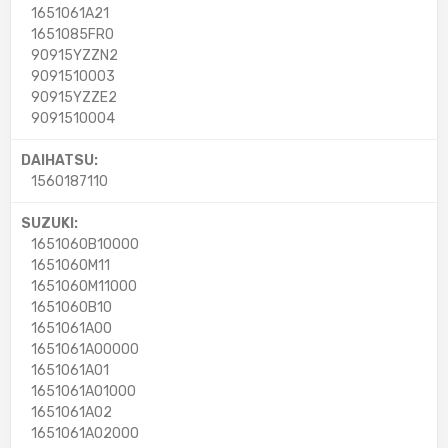
1651061A21
1651085FR0
90915YZZN2
9091510003
90915YZZE2
9091510004
DAIHATSU:
1560187110
SUZUKI:
1651060B10000
1651060M11
1651060M11000
1651060B10
1651061A00
1651061A00000
1651061A01
1651061A01000
1651061A02
1651061A02000