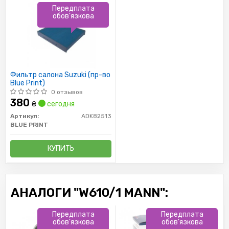
Передплата
обов'язкова
Фильтр салона Suzuki (пр-во
Blue Print)
0 отзывов
380
₴
сегодня
Артикул:
ADK82513
BLUE PRINT
КУПИТЬ
АНАЛОГИ "W610/1 MANN":
Передплата
Передплата
обов'язкова
обов'язкова