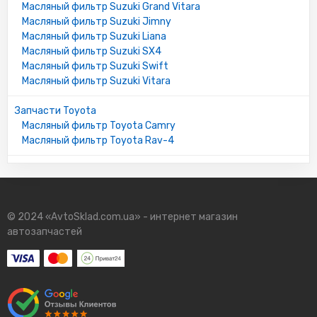
Масляный фильтр Suzuki Grand Vitara
Масляный фильтр Suzuki Jimny
Масляный фильтр Suzuki Liana
Масляный фильтр Suzuki SX4
Масляный фильтр Suzuki Swift
Масляный фильтр Suzuki Vitara
Запчасти Toyota
Масляный фильтр Toyota Camry
Масляный фильтр Toyota Rav-4
© 2024 «AvtoSklad.com.ua» - интернет магазин
автозапчастей