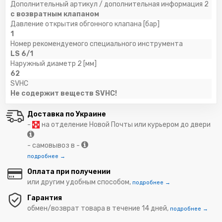
Дополнительный артикул / дополнительная информация 2
с возвратным клапаном
Давление открытия обгонного клапана [бар]
1
Номер рекомендуемого специального инструмента
LS 6/1
Наружный диаметр 2 [мм]
62
SVHC
Не содержит веществ SVHC!
Доставка по Украине
-
на отделение Новой Почты или курьером до двери
- самовывоз в -
подробнее →
Оплата при получении
или другим удобным способом,
подробнее →
Гарантия
обмен/возврат товара в течение 14 дней,
подробнее →