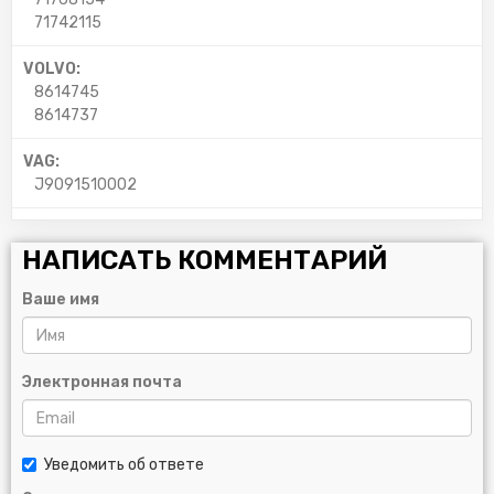
71742115
VOLVO:
8614745
8614737
VAG:
J9091510002
НАПИСАТЬ КОММЕНТАРИЙ
Ваше имя
Электронная почта
Уведомить об ответе