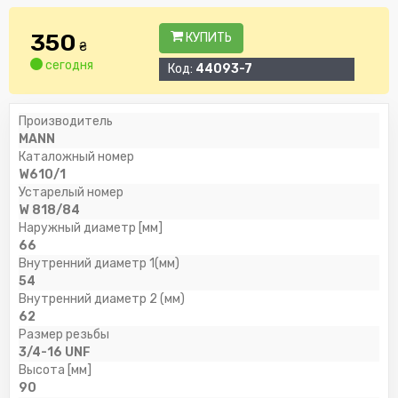
350
КУПИТЬ
₴
сегодня
Код:
44093-7
Производитель
MANN
Каталожный номер
W610/1
Устарелый номер
W 818/84
Наружный диаметр [мм]
66
Внутренний диаметр 1(мм)
54
Внутренний диаметр 2 (мм)
62
Размер резьбы
3/4-16 UNF
Высота [мм]
90