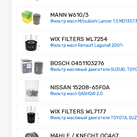
MANN W610/3
Фильтр масл Mitsubishi Lancer 1.5 MD1
WIX FILTERS WL7254
Фильтр масл Renault LagunaII 2001-
BOSCH 0451103276
Фильтр масляный двигателя SUZUKI, TOYO
NISSAN 15208-65F0A
Фильтр масл QASHQAI 2,0
WIX FILTERS WL7177
Фильтр масляный двигателя TOYOTA, SUZUK
MAHLE / KNECHT OC467