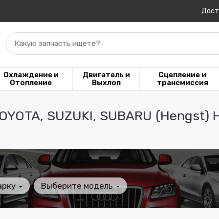
Дост
Какую запчасть ищете?
Охлаждение и
Двигатель и
Сцепление и
Отопление
Выхлоп
трансмиссия
OYOTA, SUZUKI, SUBARU (Hengst) 
арку
Выберите модель