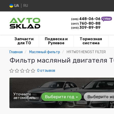
UA
RU
448-06-06
(095)
760-80-88
(097)
309-89-89
(093)
Запчасти
Подвеска и
Тормозная
для ТО
Рулевое
система
Главная
Масляный фильтр
H97W01 HENGST FILTER
Фильтр масляный двигателя T
0 отзывов
Уточните
Выберите год
Выберите м
автомобиль: