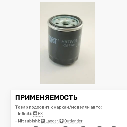
ПРИМЕНЯЕМОСТЬ
Товар подходит к маркам/моделям авто:
-
Infiniti:
FX
-
Mitsubishi:
Lancer
,
Outlander