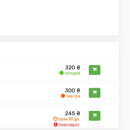
320
₴
сегодня
300
₴
завтра
245
₴
срок 30 дн.
Невозврат