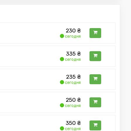
230
₴
сегодня
335
₴
сегодня
235
₴
сегодня
250
₴
сегодня
350
₴
сегодня