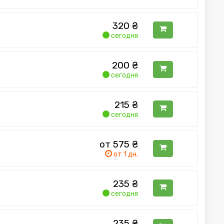
320
₴
сегодня
200
₴
сегодня
215
₴
сегодня
от 575
₴
от 1 дн.
235
₴
сегодня
235
₴