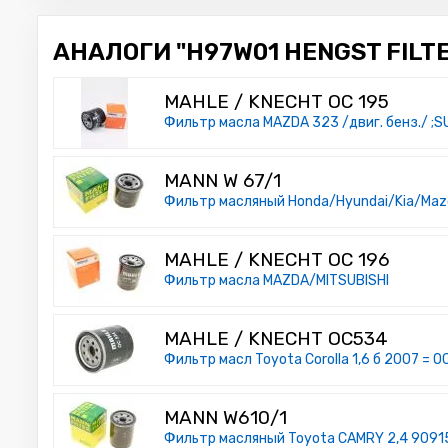
АНАЛОГИ "H97W01 HENGST FILTE
MAHLE / KNECHT OC 195
Фильтр масла MAZDA 323 /двиг. бенз./ 
MANN W 67/1
Фильтр масляный Honda/Hyundai/Kia/Mazd
MAHLE / KNECHT OC 196
Фильтр масла MAZDA/MITSUBISHI
MAHLE / KNECHT OC534
Фильтр масл Toyota Corolla 1,6 б 2007 = O
MANN W610/1
Фильтр масляный Toyota CAMRY 2,4 909