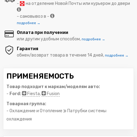
-
на отделение Новой Почты или курьером до двери
- самовывоз в -
подробнее →
Оплата при получении
или другим удобным способом,
подробнее →
Гарантия
обмен/возврат товара в течение 14 дней,
подробнее →
ПРИМЕНЯЕМОСТЬ
Товар подходит к маркам/моделям авто:
-
Ford:
Fiesta
,
Fusion
Товарная группа:
- Охлаждение и Отопление
Патрубки системы
охлаждения