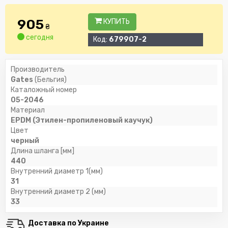
905
КУПИТЬ
₴
сегодня
Код:
679907-2
Производитель
Gates
(Бельгия)
Каталожный номер
05-2046
Материал
EPDM (Этилен-пропиленовый каучук)
Цвет
черный
Длина шланга [мм]
440
Внутренний диаметр 1(мм)
31
Внутренний диаметр 2 (мм)
33
Доставка по Украине