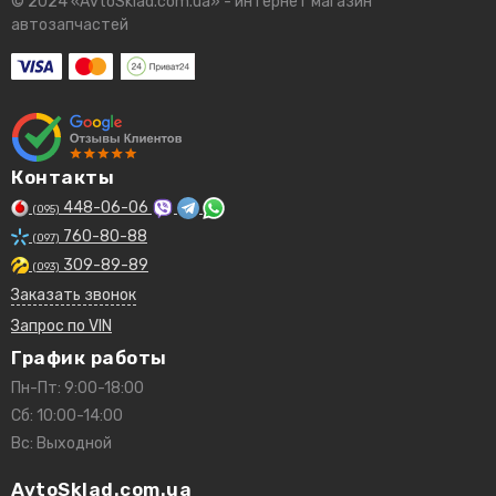
© 2024 «AvtoSklad.com.ua» - интернет магазин
автозапчастей
Контакты
448-06-06
(095)
760-80-88
(097)
309-89-89
(093)
Заказать звонок
Запрос по VIN
График работы
Пн-Пт: 9:00-18:00
Сб: 10:00-14:00
Вс: Выходной
AvtoSklad.com.ua