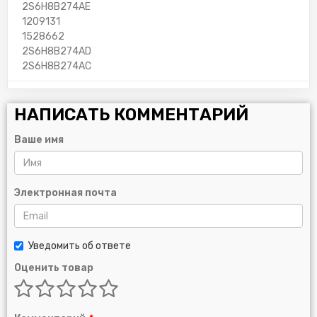
2S6H8B274AE
1209131
1528662
2S6H8B274AD
2S6H8B274AC
НАПИСАТЬ КОММЕНТАРИЙ
Ваше имя
Электронная почта
Уведомить об ответе
Оценить товар