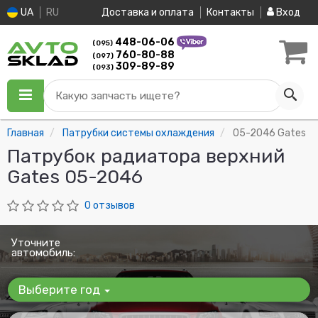
UA
RU
Доставка и оплата
Контакты
Вход
448-06-06
(095)
760-80-88
(097)
309-89-89
(093)
Какую запчасть ищете?
Главная
Патрубки системы охлаждения
05-2046 Gates
Патрубок радиатора верхний
Gates 05-2046
0 отзывов
Уточните
автомобиль:
Выберите год