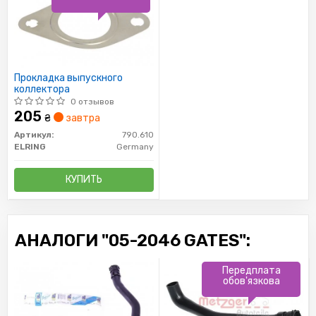
Прокладка выпускного
коллектора
0 отзывов
205
₴
завтра
Артикул:
790.610
ELRING
Germany
КУПИТЬ
АНАЛОГИ "05-2046 GATES":
Передплата
обов'язкова