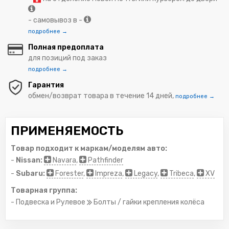
- самовывоз в -
подробнее →
Полная предоплата
для позиций под заказ
подробнее →
Гарантия
обмен/возврат товара в течение 14 дней,
подробнее →
ПРИМЕНЯЕМОСТЬ
Товар подходит к маркам/моделям авто:
-
Nissan:
Navara
,
Pathfinder
-
Subaru:
Forester
,
Impreza
,
Legacy
,
Tribeca
,
XV
Товарная группа:
- Подвеска и Рулевое
Болты / гайки крепления колёса