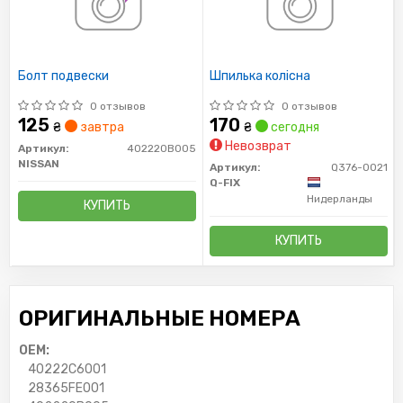
Болт подвески
Шпилька колісна
0 отзывов
0 отзывов
125
170
₴
завтра
₴
сегодня
Невозврат
Артикул:
402220B005
NISSAN
Артикул:
Q376-0021
Q-FIX
Нидерланды
КУПИТЬ
КУПИТЬ
ОРИГИНАЛЬНЫЕ НОМЕРА
OEM:
40222C6001
28365FE001