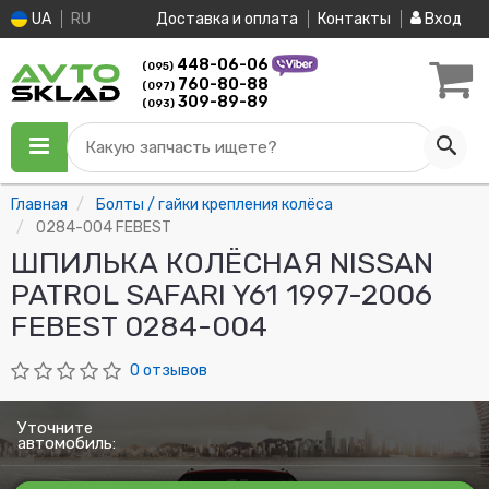
UA
RU
Доставка и оплата
Контакты
Вход
448-06-06
(095)
760-80-88
(097)
309-89-89
(093)
Какую запчасть ищете?
Главная
Болты / гайки крепления колёса
0284-004 FEBEST
ШПИЛЬКА КОЛЁСНАЯ NISSAN
PATROL SAFARI Y61 1997-2006
FEBEST 0284-004
0 отзывов
Уточните
автомобиль: