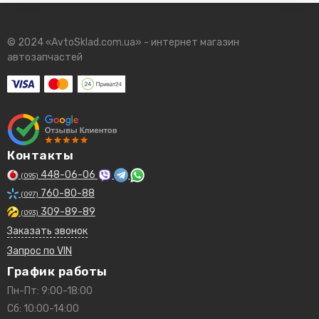
© 2024 «AvtoSklad.com.ua» - интернет магазин
автозапчастей
Контакты
448-06-06
(095)
760-80-88
(097)
309-89-89
(093)
Заказать звонок
Запрос по VIN
График работы
Пн-Пт: 9:00-18:00
Сб: 10:00-14:00