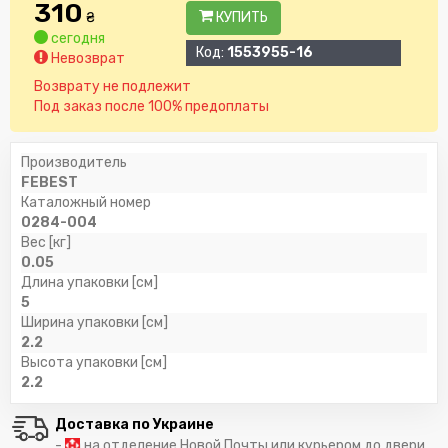
310
₴
КУПИТЬ
сегодня
Код:
1553955-16
Невозврат
Возврату не подлежит
Под заказ после 100% предоплаты
Производитель
FEBEST
Каталожный номер
0284-004
Вес [кг]
0.05
Длина упаковки [см]
5
Ширина упаковки [см]
2.2
Высота упаковки [см]
2.2
Доставка по Украине
-
на отделение Новой Почты или курьером до двери