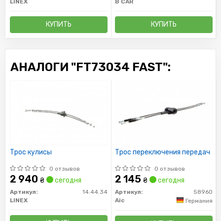
LINEX
B CAR
КУПИТЬ
КУПИТЬ
АНАЛОГИ "FT73034 FAST":
Трос кулисы
Трос переключения передач
0 отзывов
0 отзывов
2 940
2 145
₴
сегодня
₴
сегодня
Артикул:
14.44.34
Артикул:
58960
LINEX
Aic
Германия