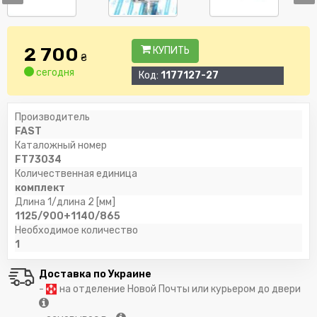
2 700
КУПИТЬ
₴
сегодня
Код:
1177127-27
Производитель
FAST
Каталожный номер
FT73034
Количественная единица
комплект
Длина 1/длина 2 [мм]
1125/900+1140/865
Необходимое количество
1
Доставка по Украине
-
на отделение Новой Почты или курьером до двери