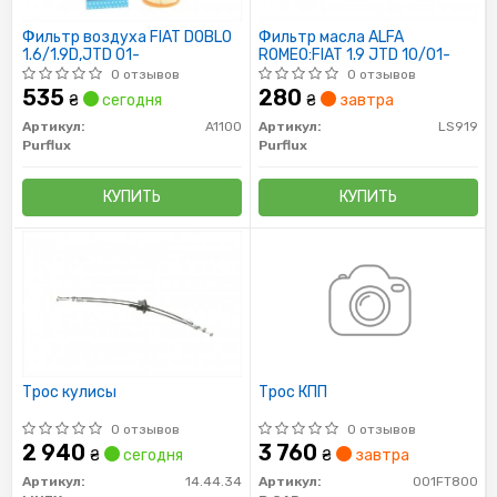
Фильтр воздуха FIAT DOBLO
Фильтр масла ALFA
1.6/1.9D,JTD 01-
ROMEO:FIAT 1.9 JTD 10/01-
0 отзывов
0 отзывов
535
280
₴
сегодня
₴
завтра
Артикул:
A1100
Артикул:
LS919
Purflux
Purflux
КУПИТЬ
КУПИТЬ
Трос кулисы
Трос КПП
0 отзывов
0 отзывов
2 940
3 760
₴
сегодня
₴
завтра
Артикул:
14.44.34
Артикул:
001FT800