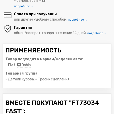
- самовывоз в -
подробнее →
Оплата при получении
или другим удобным способом,
подробнее →
Гарантия
обмен/возврат товара в течение 14 дней,
подробнее →
ПРИМЕНЯЕМОСТЬ
Товар подходит к маркам/моделям авто:
-
Fiat:
Doblo
Товарная группа:
- Детали кузова
Тросик сцепления
ВМЕСТЕ ПОКУПАЮТ "FT73034
FAST":