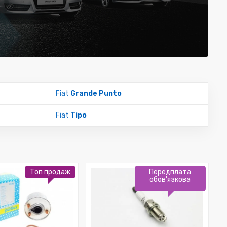
Fiat
Grande Punto
Fiat
Tipo
Топ продаж
Передплата
обов'язкова