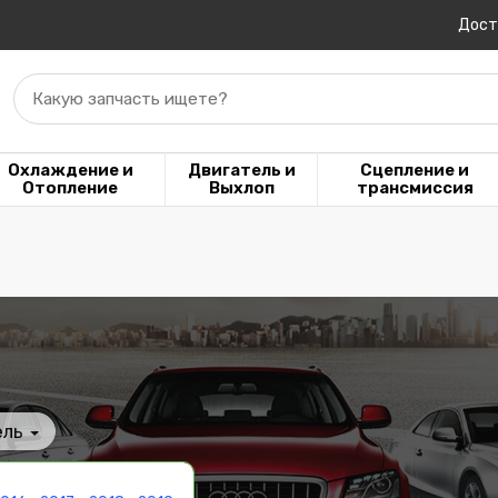
Дост
Какую запчасть ищете?
Охлаждение и
Двигатель и
Сцепление и
Отопление
Выхлоп
трансмиссия
ель