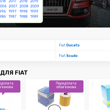
016
2017
2018
2019
2006
2007
2008
2009
996
1997
1998
1999
986
1987
1988
1989
Fiat
Ducato
Fiat
Scudo
ДЛЯ FIAT
едплата
Передплата
в'язкова
обов'язкова