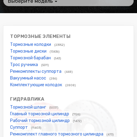
Выберите модель
ТОРМОЗНЫЕ ЭЛЕМЕНТЫ
Тормозные колодки
(23952)
Тормозные диски
(13436)
Тормозной барабан
(543)
Трос ручника
(5511)
Ремкомплекты суппорта
(448)
Вакуумный насос
(286)
Комплектующие колодок
(2808)
ГИДРАВЛИКА
Тормозной шланг
(5037)
Главный тормозной цилиндр
(1126)
Рабочий тормозной цилиндр
(1472)
Суппорт
(11403)
Ремкомплект главного тормозного цилиндра
(473)