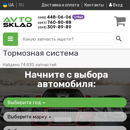
UA
RU
Доставка и оплата
Контакты
Вход
448-06-06
(095)
760-80-88
(097)
309-89-89
(093)
Какую запчасть ищете?
Тормозная система
Найдено 74 830 запчастей
Начните с выбора
автомобиля:
Выберите год
Выберите марку