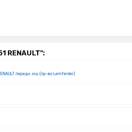
51 RENAULT":
ENAULT передн. ось (пр-во Lemferder)