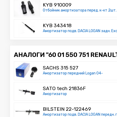
KYB 910009
Отбойник амортизатора перед. к-кт 2шт. 
KYB 343418
Амортизатор подв. DACIA LOGAN задн. Exc
АНАЛОГИ "60 01 550 751 RENAULT
SACHS 315 527
Амортизатор передний Logan 04-
SATO tech 21836F
Амортизатор
BILSTEIN 22-122469
Амортизатор подв. DACIA LOGAN передн. газ