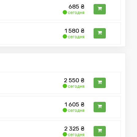
685
₴
сегодня
1 580
₴
сегодня
2 550
₴
сегодня
1 605
₴
сегодня
2 325
₴
сегодня