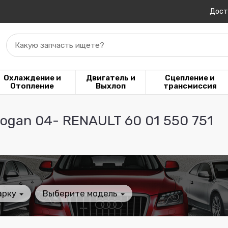
Дост
Какую запчасть ищете?
Охлаждение и
Двигатель и
Сцепление и
Отопление
Выхлоп
трансмиссия
ogan 04- RENAULT 60 01 550 751
арку
Выберите модель