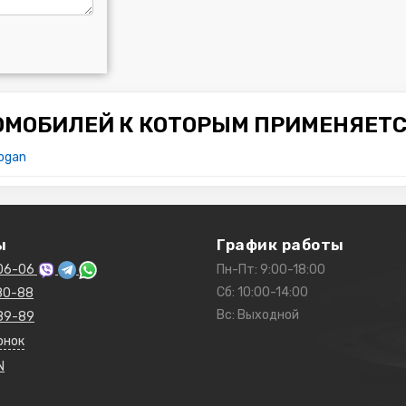
ОМОБИЛЕЙ К КОТОРЫМ ПРИМЕНЯЕТС
ogan
ы
График работы
06-06
Пн-Пт: 9:00-18:00
Сб: 10:00-14:00
80-88
Вс: Выходной
89-89
онок
N