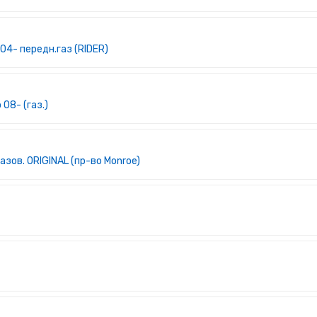
04- передн.газ (RIDER)
08- (газ.)
зов. ORIGINAL (пр-во Monroe)