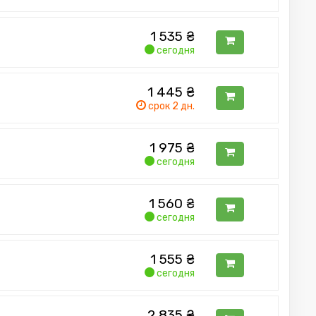
1 535
₴
сегодня
1 445
₴
срок 2 дн.
1 975
₴
сегодня
1 560
₴
сегодня
1 555
₴
сегодня
2 835
₴