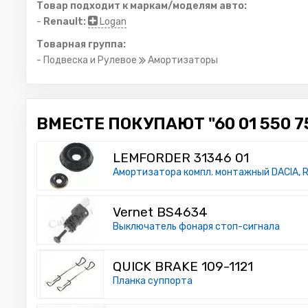
Товар подходит к маркам/моделям авто:
-
Renault:
Logan
Товарная группа:
- Подвеска и Рулевое
Амортизаторы
ВМЕСТЕ ПОКУПАЮТ "60 01 550 7
LEMFORDER 31346 01
Амортизатора компл. монтажный DACIA, R
Vernet BS4634
Выключатель фонаря стоп-сигнала
QUICK BRAKE 109-1121
Планка суппорта