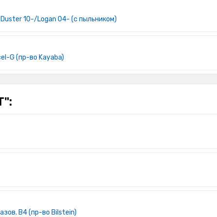
Duster 10-/Logan 04- (с пыльником)
el-G (пр-во Kayaba)
":
ов. B4 (пр-во Bilstein)