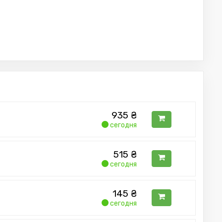
935
₴
сегодня
515
₴
сегодня
145
₴
сегодня