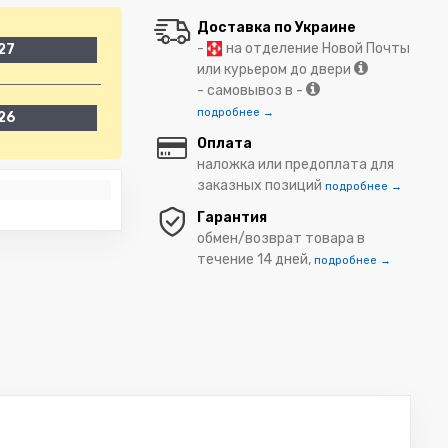
Доставка по Украине
-
на отделение Новой Почты
27
или курьером до двери
- самовывоз в -
подробнее →
26
Оплата
наложка или предоплата для
заказных позиций
подробнее →
Гарантия
обмен/возврат товара в
течение 14 дней,
подробнее →