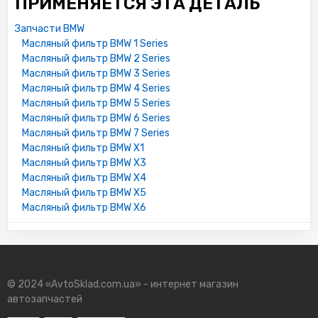
ПРИМЕНЯЕТСЯ ЭТА ДЕТАЛЬ
Запчасти BMW
Масляный фильтр BMW 1 Series
Масляный фильтр BMW 2 Series
Масляный фильтр BMW 3 Series
Масляный фильтр BMW 4 Series
Масляный фильтр BMW 5 Series
Масляный фильтр BMW 6 Series
Масляный фильтр BMW 7 Series
Масляный фильтр BMW X1
Масляный фильтр BMW X3
Масляный фильтр BMW X4
Масляный фильтр BMW X5
Масляный фильтр BMW X6
© 2024 «AvtoSklad.com.ua» - интернет магазин
автозапчастей