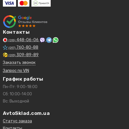
Контакты
448-06-06
(095)
760-80-88
(097)
309-89-89
(093)
Заказать звонок
Запрос по VIN
График работы
Пн-Пт: 9:00-18:00
Сб: 10:00-14:00
Вс: Выходной
AvtoSklad.com.ua
Статус заказа
Контакты