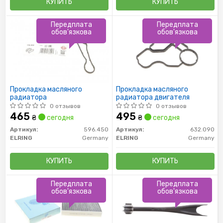
КУПИТЬ
КУПИТЬ
Передплата
Передплата
обов'язкова
обов'язкова
Прокладка масляного
Прокладка масляного
радиатора
радиатора двигателя
0 отзывов
0 отзывов
465
495
₴
сегодня
₴
сегодня
Артикул:
596.450
Артикул:
632.090
ELRING
Germany
ELRING
Germany
КУПИТЬ
КУПИТЬ
Передплата
Передплата
обов'язкова
обов'язкова