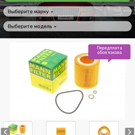
Выберите марку
Выберите модель
Передплата
обов'язкова