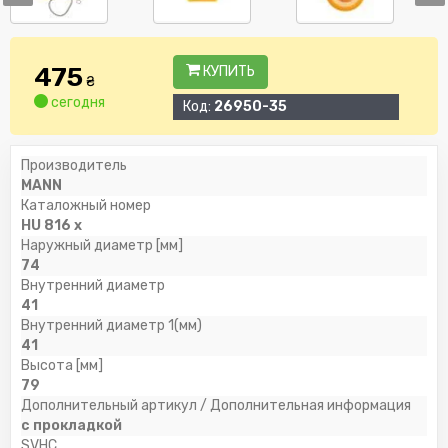
475
КУПИТЬ
₴
сегодня
Код:
26950-35
Производитель
MANN
Каталожный номер
HU 816 x
Наружный диаметр [мм]
74
Внутренний диаметр
41
Внутренний диаметр 1(мм)
41
Высота [мм]
79
Дополнительный артикул / Дополнительная информация
с прокладкой
SVHC