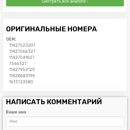
Смотреть все аналоги ↓
ОРИГИНАЛЬНЫЕ НОМЕРА
OEM:
11427523201
11427566327
11427541827
7566327
11427953129
11428683196
1613723580
НАПИСАТЬ КОММЕНТАРИЙ
Ваше имя