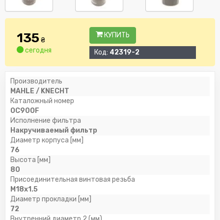
135
КУПИТЬ
₴
сегодня
Код:
42319-2
Производитель
MAHLE / KNECHT
Каталожный номер
OC90OF
Исполнение фильтра
Накручиваемый фильтр
Диаметр корпуса [мм]
76
Высота [мм]
80
Присоединительная винтовая резьба
M18x1.5
Диаметр прокладки [мм]
72
Внутренний диаметр 2 (мм)