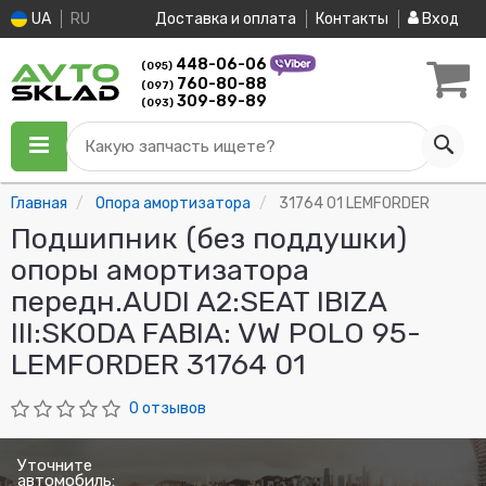
UA
RU
Доставка и оплата
Контакты
Вход
448-06-06
(095)
760-80-88
(097)
309-89-89
(093)
Какую запчасть ищете?
Главная
Опора амортизатора
31764 01 LEMFORDER
Подшипник (без поддушки)
опоры амортизатора
передн.AUDI A2:SEAT IBIZA
III:SKODA FABIA: VW POLO 95-
LEMFORDER 31764 01
0 отзывов
Уточните
автомобиль: