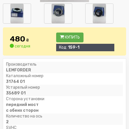
480
КУПИТЬ
₴
сегодня
Код:
159-1
Производитель
LEMFORDER
Каталожный номер
31764 01
Устарелый номер
35689 01
Сторона установки
передний мост
с обеих сторон
Количество на ось
2
SVHC