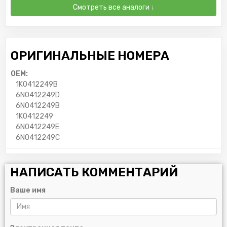
Смотреть все аналоги ↓
ОРИГИНАЛЬНЫЕ НОМЕРА
OEM:
1K0412249B
6N0412249D
6N0412249B
1K0412249
6N0412249E
6N0412249C
НАПИСАТЬ КОММЕНТАРИЙ
Ваше имя