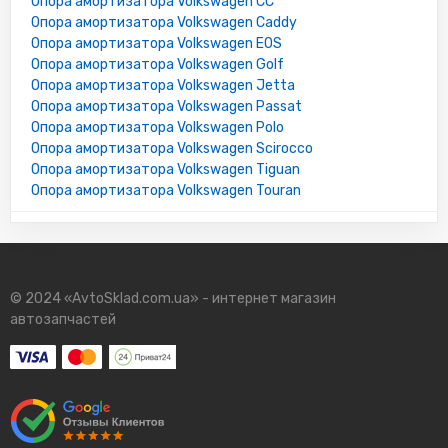
Опора амортизатора Volkswagen CC
Опора амортизатора Volkswagen Caddy
Опора амортизатора Volkswagen EOS
Опора амортизатора Volkswagen Golf
Опора амортизатора Volkswagen Jetta
Опора амортизатора Volkswagen Passat
Опора амортизатора Volkswagen Polo
Опора амортизатора Volkswagen Scirocco
Опора амортизатора Volkswagen Tiguan
Опора амортизатора Volkswagen Touran
© 2024 «AvtoSklad.com.ua» - интернет магазин
автозапчастей