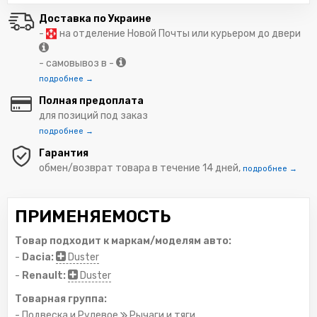
Доставка по Украине
-
на отделение Новой Почты или курьером до двери
- самовывоз в -
подробнее →
Полная предоплата
для позиций под заказ
подробнее →
Гарантия
обмен/возврат товара в течение 14 дней,
подробнее →
ПРИМЕНЯЕМОСТЬ
Товар подходит к маркам/моделям авто:
-
Dacia:
Duster
-
Renault:
Duster
Товарная группа:
- Подвеска и Рулевое
Рычаги и тяги