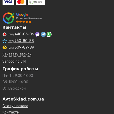
Контакты
448-06-06
(095)
760-80-88
(097)
309-89-89
(093)
Заказать звонок
Запрос по VIN
График работы
Пн-Пт: 9:00-18:00
Сб: 10:00-14:00
Вс: Выходной
AvtoSklad.com.ua
Статус заказа
Контакты