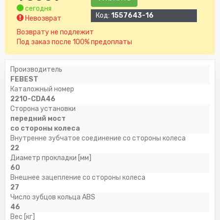
сегодня
Код:
1557643-16
Невозврат
Возврату не подлежит
Под заказ после 100% предоплаты
Производитель
FEBEST
Каталожный номер
2210-CDA46
Сторона установки
передний мост
со стороны колеса
Внутренне зубчатое соединение со стороны колеса
22
Диаметр прокладки [мм]
60
Внешнее зацепление со стороны колеса
27
Число зубцов кольца ABS
46
Вес [кг]