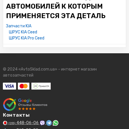
АВТОМОБИЛЕЙ К КОТОРЫМ
ПРИМЕНЯЕТСЯ ЭТА ДЕТАЛЬ
Запчасти KIA
ШРУС KIA Ceed
ШРУС KIA Pro Ceed
© 2024 «AvtoSklad.com.ua» - интернет магазин
автозапчастей
Контакты
448-06-06
(095)