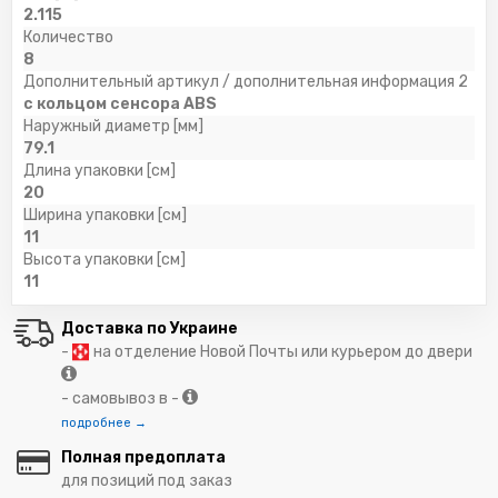
2.115
Количество
8
Дополнительный артикул / дополнительная информация 2
с кольцом сенсора ABS
Наружный диаметр [мм]
79.1
Длина упаковки [см]
20
Ширина упаковки [см]
11
Высота упаковки [см]
11
Доставка по Украине
-
на отделение Новой Почты или курьером до двери
- самовывоз в -
подробнее →
Полная предоплата
для позиций под заказ