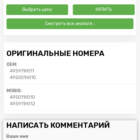
Выбрать цену
КУПИТЬ
Смотреть все аналоги ↓
ОРИГИНАЛЬНЫЕ НОМЕРА
OEM:
495911H011
495001H010
MOBIS:
495011H010
495911H012
НАПИСАТЬ КОММЕНТАРИЙ
Ваше имя