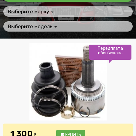
Выберите марку
Выберите модель
Передплата
обов'язкова
1 300
₴
КУПИТЬ