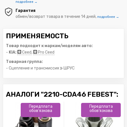
подробнее →
Гарантия
обмен/возврат товара в течение 14 дней,
подробнее →
ПРИМЕНЯЕМОСТЬ
Товар подходит к маркам/моделям авто:
-
KIA:
Ceed
,
Pro Ceed
Товарная группа:
- Сцепление и трансмиссия
ШРУС
АНАЛОГИ "2210-CDA46 FEBEST":
Передплата
Передплата
обов'язкова
обов'язкова