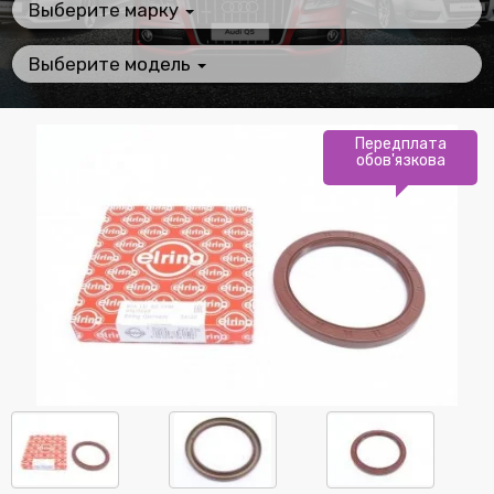
Выберите марку
Выберите модель
Передплата
обов'язкова