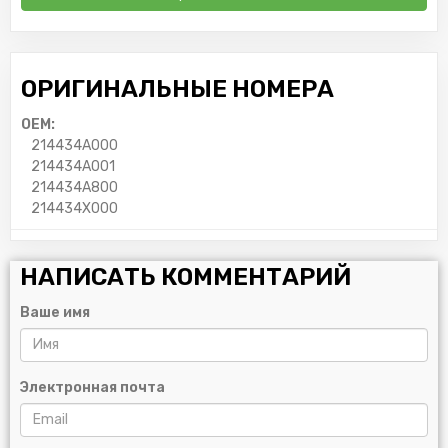
ОРИГИНАЛЬНЫЕ НОМЕРА
OEM:
214434A000
214434A001
214434A800
214434X000
НАПИСАТЬ КОММЕНТАРИЙ
Ваше имя
Электронная почта