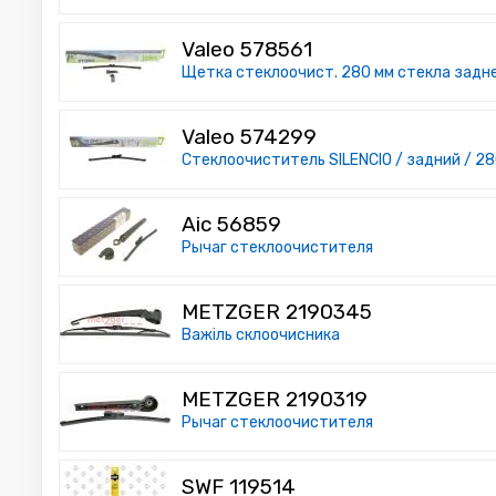
Valeo 578561
Щетка стеклоочист. 280 мм стекла задне
Valeo 574299
Стеклоочиститель SILENCIO / задний / 280
Aic 56859
Рычаг стеклоочистителя
METZGER 2190345
Важіль склоочисника
METZGER 2190319
Рычаг стеклоочистителя
SWF 119514