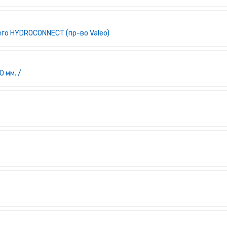
го HYDROCONNECT (пр-во Valeo)
 мм. /