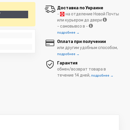
Доставка по Украине
-
на отделение Новой Почты
7
или курьером до двери
- самовывоз в -
подробнее →
Оплата при получении
или другим удобным способом,
подробнее →
Гарантия
обмен/возврат товара в
течение 14 дней,
подробнее →