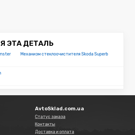
Я ЭТА ДЕТАЛЬ
mster
Механизм стеклоочистителя Skoda Superb
n
AvtoSklad.com.ua
Статус заказа
Контакты
Доставка и оплата