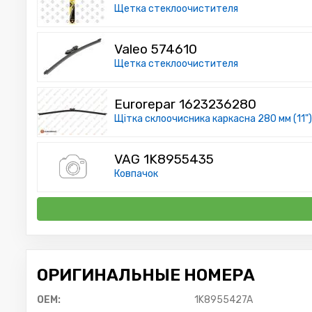
Щетка стеклоочистителя
Valeo 574610
Щетка стеклоочистителя
Eurorepar 1623236280
Щітка склоочисника каркасна 280 мм (11")
VAG 1K8955435
Ковпачок
ОРИГИНАЛЬНЫЕ НОМЕРА
OEM:
1K8955427A