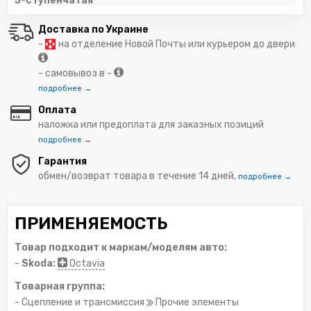
5-ступенчатая
Доставка по Украине
-
на отделение Новой Почты или курьером до двери
- самовывоз в -
подробнее →
Оплата
наложка или предоплата для заказных позиций
подробнее →
Гарантия
обмен/возврат товара в течение 14 дней,
подробнее →
ПРИМЕНЯЕМОСТЬ
Товар подходит к маркам/моделям авто:
-
Skoda:
Octavia
Товарная группа:
- Сцепление и трансмиссия
Прочие элементы