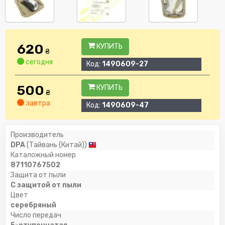
620
КУПИТЬ
₴
сегодня
Код:
1490609-27
500
КУПИТЬ
₴
завтра
Код:
1490609-47
Производитель
DPA
(Тайвань (Китай))
Каталожный номер
87110767502
Защита от пыли
С защитой от пыли
Цвет
серебряный
Число передач