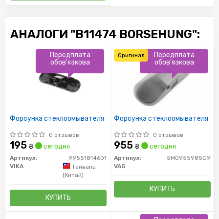
АНАЛОГИ "B11474 BORSEHUNG":
Передплата
Передплата
Оригинал
обов'язкова
обов'язкова
Форсунка стеклоомывателя
Форсунка стеклоомывателя
0 отзывов
0 отзывов
195
955
₴
сегодня
₴
сегодня
Артикул:
99551814601
Артикул:
5M0955985C9B9
VIKA
VAG
Тайвань
(Китай)
КУПИТЬ
КУПИТЬ