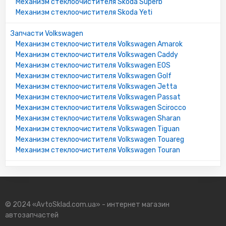
Механизм стеклоочистителя Skoda Superb
Механизм стеклоочистителя Skoda Yeti
Запчасти Volkswagen
Механизм стеклоочистителя Volkswagen Amarok
Механизм стеклоочистителя Volkswagen Caddy
Механизм стеклоочистителя Volkswagen EOS
Механизм стеклоочистителя Volkswagen Golf
Механизм стеклоочистителя Volkswagen Jetta
Механизм стеклоочистителя Volkswagen Passat
Механизм стеклоочистителя Volkswagen Scirocco
Механизм стеклоочистителя Volkswagen Sharan
Механизм стеклоочистителя Volkswagen Tiguan
Механизм стеклоочистителя Volkswagen Touareg
Механизм стеклоочистителя Volkswagen Touran
© 2024 «AvtoSklad.com.ua» - интернет магазин
автозапчастей