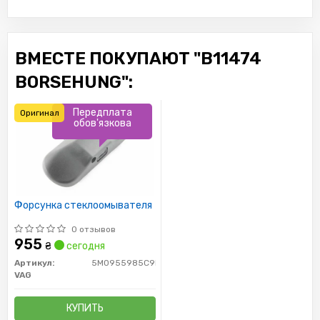
ВМЕСТЕ ПОКУПАЮТ "B11474
BORSEHUNG":
Передплата
Оригинал
обов'язкова
Форсунка стеклоомывателя
0 отзывов
955
₴
сегодня
Артикул:
5M0955985C9B9
VAG
КУПИТЬ