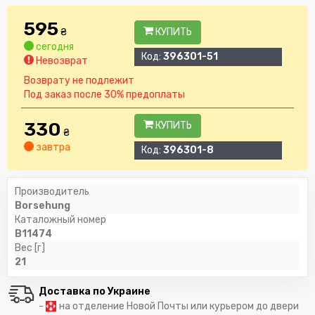
595
₴
КУПИТЬ
сегодня
Код:
396301-51
Невозврат
Возврату не подлежит
Под заказ после 30% предоплаты
330
КУПИТЬ
₴
завтра
Код:
396301-8
Производитель
Borsehung
Каталожный номер
B11474
Вес [г]
21
Доставка по Украине
-
на отделение Новой Почты или курьером до двери