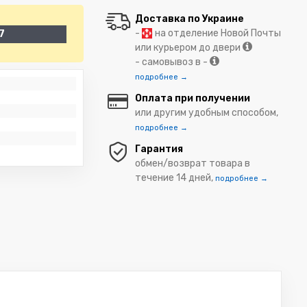
Доставка по Украине
-
на отделение Новой Почты
7
или курьером до двери
- самовывоз в -
подробнее →
Оплата при получении
или другим удобным способом,
подробнее →
Гарантия
обмен/возврат товара в
течение 14 дней,
подробнее →