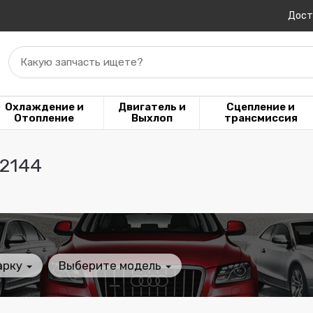
Дост
Какую запчасть ищете?
Охлаждение и
Двигатель и
Сцепление и
Отопление
Выхлоп
трансмиссия
2144
арку
Выберите модель