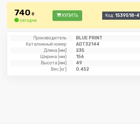
740
₴
КУПИТЬ
Код:
1539518-4
сегодня
Производитель
BLUE PRINT
Каталожный номер
ADT32144
Длина [мм]
235
Ширина (мм)
156
Высота [мм]
49
Вес [кг]
0.452