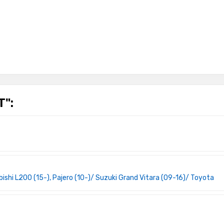
":
 L200 (15-), Pajero (10-)/ Suzuki Grand Vitara (09-16)/ Toyota Hillu