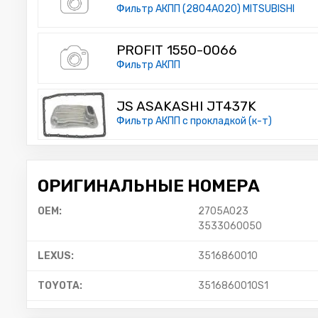
Фильтр АКПП (2804A020) MITSUBISHI
PROFIT 1550-0066
Фильтр АКПП
JS ASAKASHI JT437K
Фильтр АКПП с прокладкой (к-т)
ОРИГИНАЛЬНЫЕ НОМЕРА
OEM:
2705A023
3533060050
LEXUS:
3516860010
TOYOTA:
3516860010S1