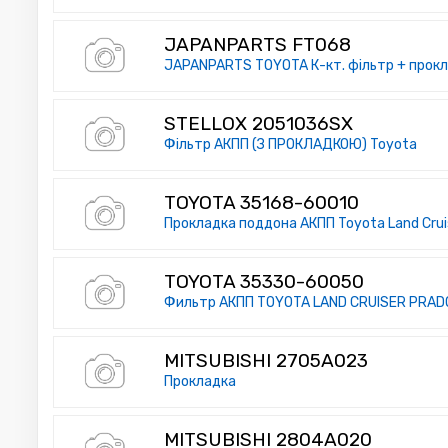
JAPANPARTS FT068
JAPANPARTS TOYOTA К-кт. фільтр + прокла
STELLOX 2051036SX
Фільтр АКПП (З ПРОКЛАДКОЮ) Toyota
TOYOTA 35168-60010
Прокладка поддона АКПП Toyota Land Cru
TOYOTA 35330-60050
Фильтр АКПП TOYOTA LAND CRUISER PRA
MITSUBISHI 2705A023
Прокладка
MITSUBISHI 2804A020