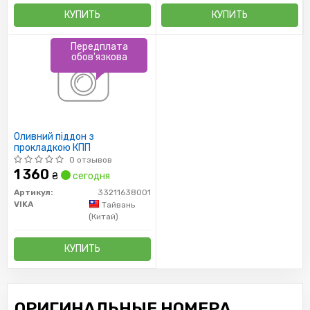
КУПИТЬ
КУПИТЬ
Передплата
обов'язкова
Оливний піддон з
прокладкою КПП
0 отзывов
1 360
₴
сегодня
Артикул:
33211638001
VIKA
Тайвань
(Китай)
КУПИТЬ
ОРИГИНАЛЬНЫЕ НОМЕРА