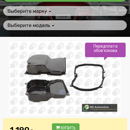
Выберите марку
Выберите модель
Передплата
обов'язкова
1 190
КУПИТЬ