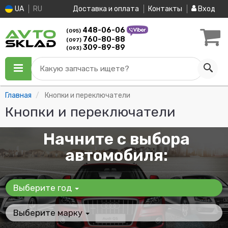
UA
RU
Доставка и оплата
Контакты
Вход
448-06-06
(095)
760-80-88
(097)
309-89-89
(093)
Какую запчасть ищете?
Главная
Кнопки и переключатели
Кнопки и переключатели
Начните с выбора
автомобиля:
Выберите год
Выберите марку