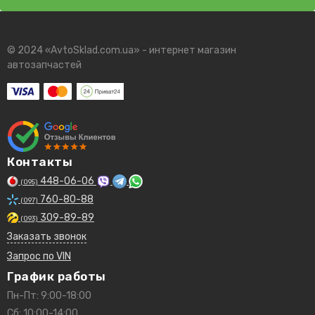
© 2024 «AvtoSklad.com.ua» - интернет магазин
автозапчастей
Контакты
448-06-06
(095)
760-80-88
(097)
309-89-89
(093)
Заказать звонок
Запрос по VIN
График работы
Пн-Пт: 9:00-18:00
Сб: 10:00-14:00