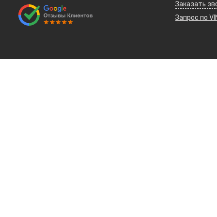
Заказать зв
Запрос по VI