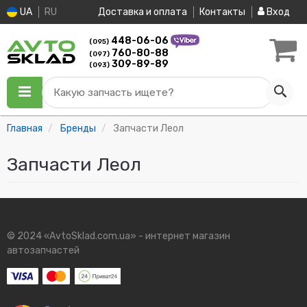
UA
RU
Доставка и оплата
Контакты
Вход
448-06-06
(095)
760-80-88
(097)
309-89-89
(093)
Какую запчасть ищете?
Главная
Бренды
Запчасти Леол
Запчасти Леол
© 2024 «AvtoSklad.com.ua» - интернет магазин
автозапчастей