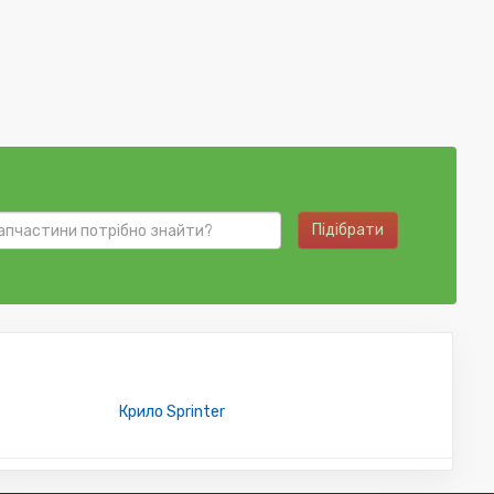
Підібрати
Крило Sprinter