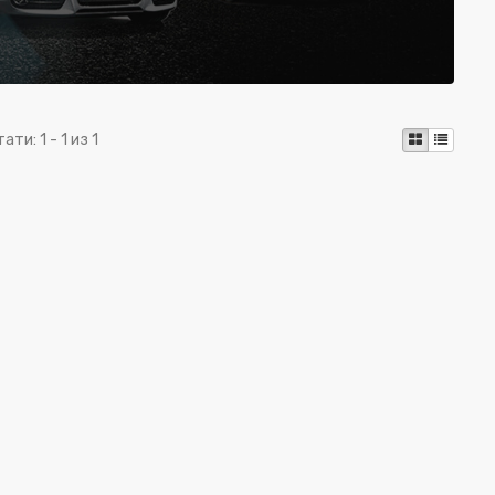
тати:
1 - 1 из 1