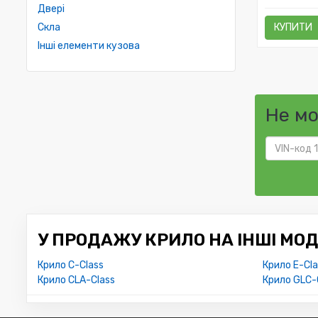
Двері
Скла
КУПИТИ
Інші елементи кузова
Не м
У ПРОДАЖУ КРИЛО НА ІНШІ МОД
Крило C-Class
Крило E-Cla
Крило CLA-Class
Крило GLC-