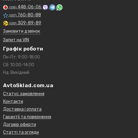
448-06-06
(095)
760-80-88
(097)
309-89-89
(093)
Замовити дзвінок
Запит на VIN
Графік роботи
Пн-Пт: 9:00-18:00
Сб: 10:00-14:00
Нд: Вихідний
AvtoSklad.com.ua
Статус замовлення
Контакти
Доставка і оплата
Гарантії та повернення
Договір оферти
Статті та огляди