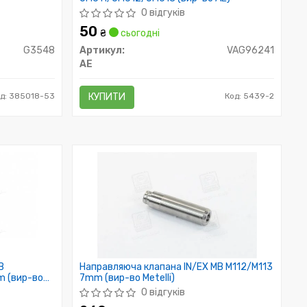
0 відгуків
50
₴
сьогодні
G3548
Артикул:
VAG96241
AE
д: 385018-53
КУПИТИ
Код: 5439-2
B
Направляюча клапана IN/EX MB M112/M113
 (вир-во
7mm (вир-во Metelli)
0 відгуків