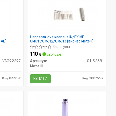
Направляюча клапана IN/EX MB
 AE)
OM611/OM612/OM613 (вир-во Metelli)
0 відгуків
110
₴
сьогодні
VAG92297
Артикул:
01-S2681
Metelli
Код: 8330-2
КУПИТИ
Код: 288751-2