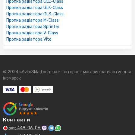
Пропка радіатора GLE-Class
Пропка радіатора GLK-Class
Пропка радіатора GLS-Class
Пропка радіатора M-Class
Пропка радіатора Sprinter
Пропка радіатора V-Class
Пропка радіатора Vito
© 2024 «AvtoSklad.com.ua» - інтернет магазин запчастин для
іномарок
Контакти
448-06-06
(095)