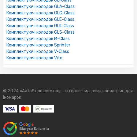
Комплектуючі колодок GL-Class
Комплектуючі колодок GLA-Class
Комплектуючі колодок GLC-Class
Комплектуючі колодок GLE-Class
Комплектуючі колодок GLK-Class
Комплектуючі колодок GLS-Class
Комплектуючі колодок M-Class
Комплектуючі колодок Sprinter
Комплектуючі колодок V-Class
Комплектуючі колодок Vito
© 2024 «AvtoSklad.com.ua» - інтернет магазин запчастин для
іномарок