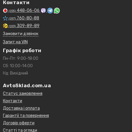
Контакти
448-06-06
(095)
760-80-88
(097)
309-89-89
(093)
Замовити дзвінок
Запит на VIN
Графік роботи
Пн-Пт: 9:00-18:00
Сб: 10:00-14:00
Нд: Вихідний
AvtoSklad.com.ua
Статус замовлення
Контакти
Доставка і оплата
Гарантії та повернення
Договір оферти
Статті та огляди