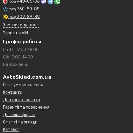
448-06-06
(095)
760-80-88
(097)
309-89-89
(093)
Замовити дзвінок
Запит на VIN
Графік роботи
Пн-Пт: 9:00-18:00
Сб: 10:00-14:00
Нд: Вихідний
AvtoSklad.com.ua
Статус замовлення
Контакти
Доставка і оплата
Гарантії та повернення
Договір оферти
Статті та огляди
Каталог