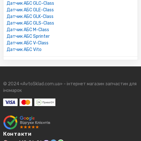
Датчик АБС GLC-Class
Датчик АБС GLE-Class
Датчик АБС GLK-Class
Датчик АБС GLS-Class
Датчик АБС M-Class
Датчик АБС Sprinter
Датчик АБС V-Class
Датчик АБС Vito
© 2024 «AvtoSklad.com.ua» - інтернет магазин запчастин для
іномарок
Контакти