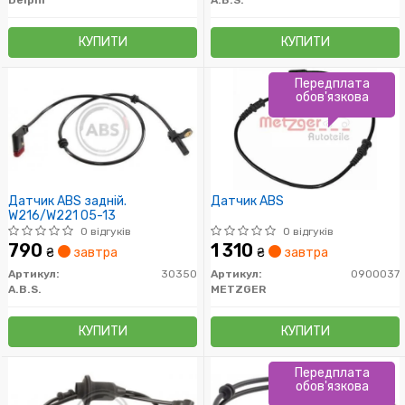
КУПИТИ
КУПИТИ
Передплата
обов'язкова
Датчик ABS задній.
Датчик ABS
W216/W221 05-13
0 відгуків
0 відгуків
790
1 310
₴
завтра
₴
завтра
Артикул:
30350
Артикул:
0900037
A.B.S.
METZGER
КУПИТИ
КУПИТИ
Передплата
обов'язкова