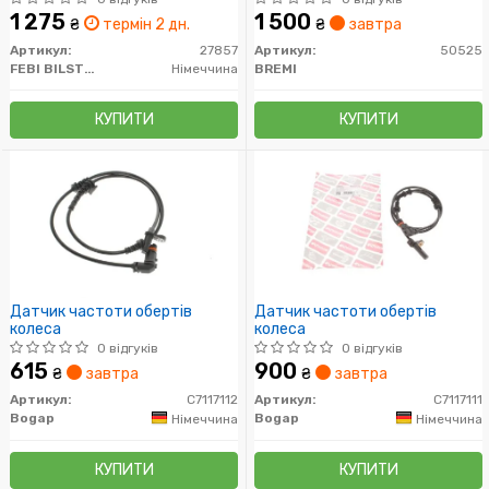
1 275
1 500
₴
термін 2 дн.
₴
завтра
Артикул:
27857
Артикул:
50525
FEBI BILSTEIN
Німеччина
BREMI
КУПИТИ
КУПИТИ
Датчик частоти обeртів
Датчик частоти обeртів
колеса
колеса
0 відгуків
0 відгуків
615
900
₴
завтра
₴
завтра
Артикул:
C7117112
Артикул:
C7117111
Bogap
Bogap
Німеччина
Німеччина
КУПИТИ
КУПИТИ