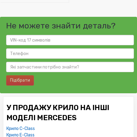
Не можете знайти деталь?
Підібрати
У ПРОДАЖУ КРИЛО НА ІНШІ
МОДЕЛІ MERCEDES
Крило C-Class
Крило E-Class