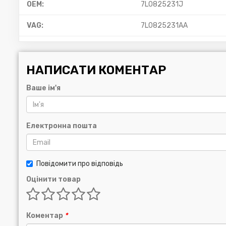
OEM:
7L0825231J
VAG:
7L0825231AA
НАПИСАТИ КОМЕНТАР
Ваше ім'я
Електронна пошта
Повідомити про відповідь
Оцінити товар
Коментар
*