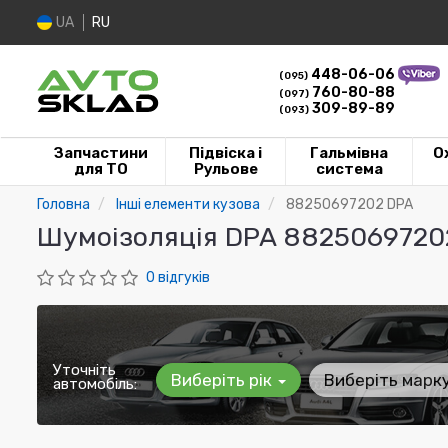
UA
RU
448-06-06
(095)
760-80-88
(097)
309-89-89
(093)
Запчастини
Підвіска і
Гальмівна
О
для ТО
Рульове
система
Головна
Інші елементи кузова
88250697202 DPA
Шумоізоляція DPA 8825069720
0 відгуків
Уточніть
Виберіть рік
Виберіть марк
автомобіль: