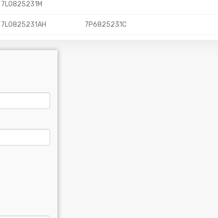
7L0825231M
7L0825231AH
7P6825231C