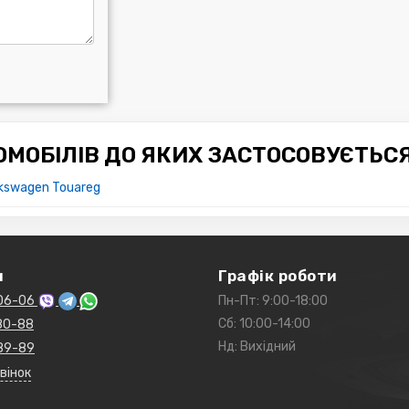
МОБІЛІВ ДО ЯКИХ ЗАСТОСОВУЄТЬС
lkswagen Touareg
и
Графік роботи
06-06
Пн-Пт: 9:00-18:00
Сб: 10:00-14:00
80-88
Нд: Вихідний
89-89
вінок