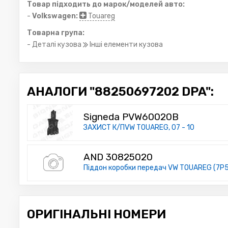
Товар підходить до марок/моделей авто:
-
Volkswagen:
Touareg
Товарна група:
- Деталі кузова
Інші елементи кузова
АНАЛОГИ "88250697202 DPA":
Signeda PVW60020B
ЗАХИСТ К/ПVW TOUAREG, 07 - 10
AND 30825020
Піддон коробки передач VW TOUAREG (7P5),
ОРИГІНАЛЬНІ НОМЕРИ