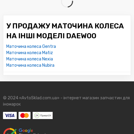
У ПРОДАЖУ МАТОЧИНА КОЛЕСА
НА ІНШІ МОДЕЛІ DAEWOO
Маточина колеса Gentra
Маточина колеса Matiz
Маточина колеса Nexia
Маточина колеса Nubira
© 2024 «AvtoSklad.com.ua» - інтернет магазин запчастин для
іномарок