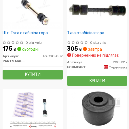
Шт. Тяга стабілізатора
Тяга стабілізатора
0 відгуків
0 відгуків
175
305
₴
сьогодні
₴
завтра
Поверненню не підлягає
Артикул:
PXCSC-002
PARTS MALL (PMC)
Артикул:
2008017
FORMPART
Туреччина
КУПИТИ
КУПИТИ