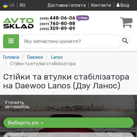
UA
RU
Доставка і оплата
Контакти
Вхід
448-06-06
(095)
760-80-88
(097)
309-89-89
(093)
Яку запчастину шукаєте?
Головна
Daewoo
Lanos
Стійки та втулки стабілізатора
Стійки та втулки стабілізатора
на Daewoo Lanos (Дэу Ланос)
Уточніть
автомобіль:
Виберіть рік