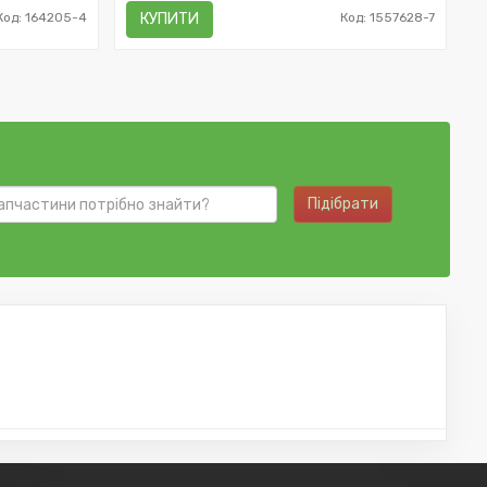
Код: 164205-4
КУПИТИ
Код: 1557628-7
Підібрати