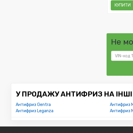
КУПИТИ
Не м
У ПРОДАЖУ АНТИФРИЗ НА ІНШІ
Антифриз Gentra
Антифриз M
Антифриз Leganza
Антифриз N