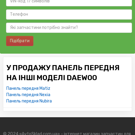
Підібрати
У ПРОДАЖУ ПАНЕЛЬ ПЕРЕДНЯ
НА ІНШІ МОДЕЛІ DAEWOO
Панель передня Matiz
Панель передня Nexia
Панель передня Nubira
© 2024 «AvtoSklad.com.ua» - інтернет магазин запчастин для