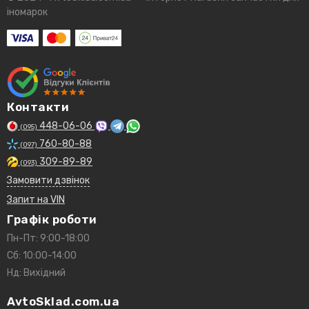
іномарок
Контакти
448-06-06
(095)
760-80-88
(097)
309-89-89
(093)
Замовити дзвінок
Запит на VIN
Графік роботи
Пн-Пт: 9:00-18:00
Сб: 10:00-14:00
Нд: Вихідний
AvtoSklad.com.ua