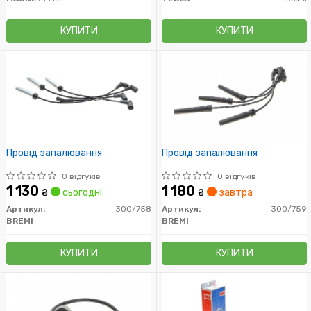
КУПИТИ
КУПИТИ
Провід запалювання
Провід запалювання
0 відгуків
0 відгуків
1 130
1 180
₴
сьогодні
₴
завтра
Артикул:
300/758
Артикул:
300/759
BREMI
BREMI
КУПИТИ
КУПИТИ