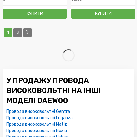
КУПИТИ
КУПИТИ
1
2
У ПРОДАЖУ ПРОВОДА
ВИСОКОВОЛЬТНІ НА ІНШІ
МОДЕЛІ DAEWOO
Провода високовольтні Gentra
Провода високовольтні Leganza
Провода високовольтні Matiz
Провода високовольтні Nexia