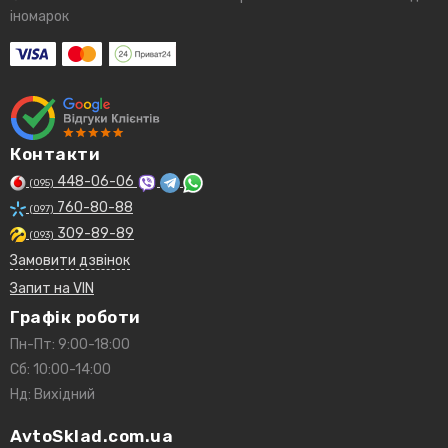
іномарок
Контакти
448-06-06
(095)
760-80-88
(097)
309-89-89
(093)
Замовити дзвінок
Запит на VIN
Графік роботи
Пн-Пт: 9:00-18:00
Сб: 10:00-14:00
Нд: Вихідний
AvtoSklad.com.ua