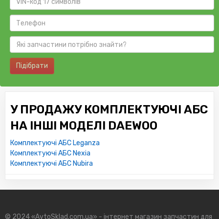
Підібрати
У ПРОДАЖУ КОМПЛЕКТУЮЧІ АБС
НА ІНШІ МОДЕЛІ DAEWOO
Комплектуючі АБС Leganza
Комплектуючі АБС Nexia
Комплектуючі АБС Nubira
© 2024 «AvtoSklad.com.ua» - інтернет магазин запчастин для