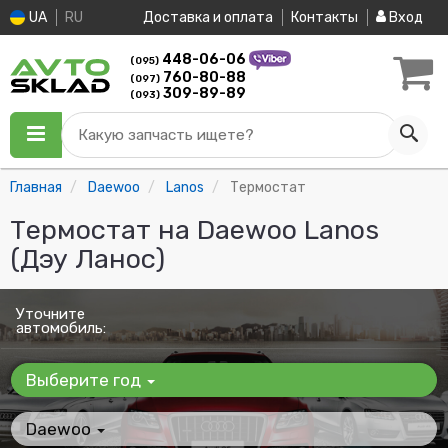
UA
RU
Доставка и оплата
Контакты
Вход
448-06-06
(095)
760-80-88
(097)
309-89-89
(093)
Какую запчасть ищете?
Главная
Daewoo
Lanos
Термостат
Термостат на Daewoo Lanos
(Дэу Ланос)
Уточните
автомобиль:
Выберите год
Daewoo