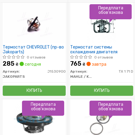
Передплата
обов'язкова
Термостат CHEVROLET (пр-во
Термостат системы
Jakoparts)
охлаждения двигателя
0 отзывов
0 отзывов
285
765
₴
сегодня
₴
завтра
Артикул:
J1530900
Артикул:
TX 1 71 D
JAKOPARTS
MAHLE / KNECHT
КУПИТЬ
КУПИТЬ
Передплата
Передплата
обов'язкова
обов'язкова