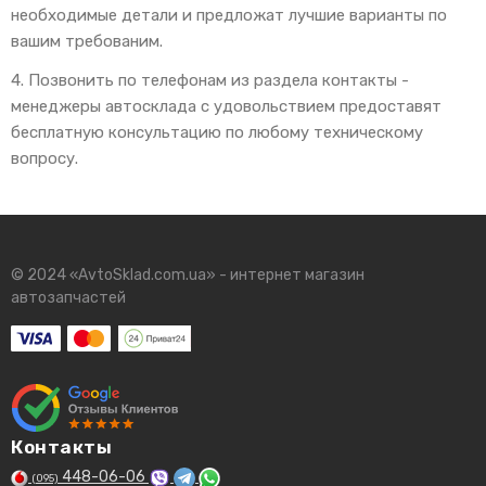
необходимые детали и предложат лучшие варианты по
вашим требованим.
4. Позвонить по телефонам из раздела контакты -
менеджеры автосклада с удовольствием предоставят
бесплатную консультацию по любому техническому
вопросу.
© 2024 «AvtoSklad.com.ua» - интернет магазин
автозапчастей
Контакты
448-06-06
(095)