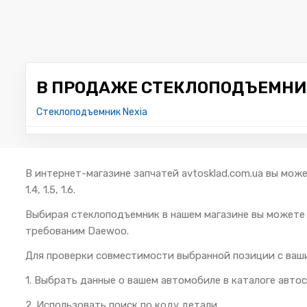
В ПРОДАЖЕ СТЕКЛОПОДЪЕМНИК
Стеклоподъемник Nexia
В интернет-магазине запчатей avtosklad.com.ua вы мож
1.4, 1.5, 1.6.
Выбирая стеклоподъемник в нашем магазине вы можете
требованим Daewoo.
Для проверки совместимости выбранной позиции с ваш
1. Выбрать данные о вашем автомобиле в каталоге автос
2. Использовать поиск по коду детали.