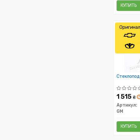
КУПИТЬ
Оригина
Стеклопод 
1 515
₴
Артикул:
GM
КУПИТЬ