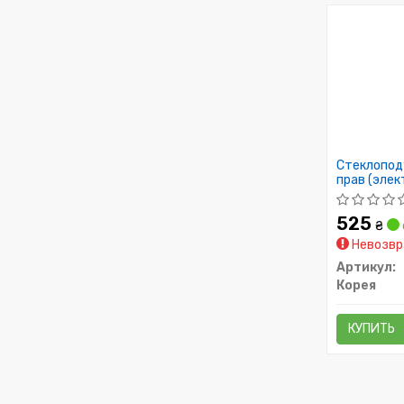
Стеклопод
прав (элек
525
₴
Невозвр
Артикул:
Корея
КУПИТЬ