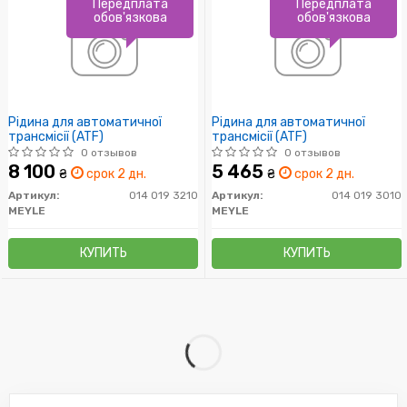
Передплата
Передплата
обов'язкова
обов'язкова
Рідина для автоматичної
Рідина для автоматичної
трансмісії (ATF)
трансмісії (ATF)
0 отзывов
0 отзывов
8 100
5 465
₴
срок 2 дн.
₴
срок 2 дн.
Артикул:
014 019 3210
Артикул:
014 019 3010
MEYLE
MEYLE
КУПИТЬ
КУПИТЬ