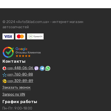
© 2024 «AvtoSklad.com.ua» - интернет магазин
автозапчастей
Контакты
448-06-06
(095)
760-80-88
(097)
309-89-89
(093)
Заказать звонок
Запрос по VIN
График работы
Пн-Пт: 9:00-18:00