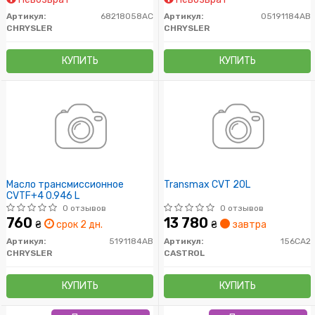
Артикул:
68218058AC
Артикул:
05191184AB
CHRYSLER
CHRYSLER
КУПИТЬ
КУПИТЬ
Масло трансмиссионное
Transmax CVT 20L
CVTF+4 0.946 L
0 отзывов
0 отзывов
760
13 780
₴
срок 2 дн.
₴
завтра
Артикул:
5191184AB
Артикул:
156CA2
CHRYSLER
CASTROL
КУПИТЬ
КУПИТЬ