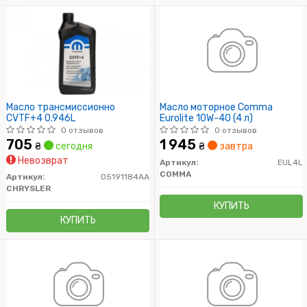
Масло трансмиссионно
Масло моторное Comma
CVTF+4 0.946L
Eurolite 10W-40 (4 л)
0 отзывов
0 отзывов
705
1 945
₴
сегодня
₴
завтра
Невозврат
Артикул:
EUL4L
COMMA
Артикул:
05191184AA
CHRYSLER
КУПИТЬ
КУПИТЬ