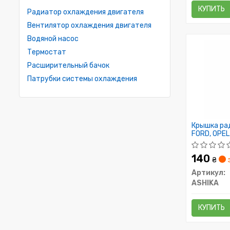
КУПИТЬ
Радиатор охлаждения двигателя
Вентилятор охлаждения двигателя
Водяной насос
Термостат
Расширительный бачок
Патрубки системы охлаждения
Крышка ра
FORD, OPEL
140
₴
Артикул:
ASHIKA
КУПИТЬ