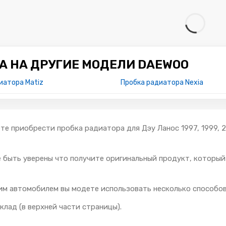
А НА ДРУГИЕ МОДЕЛИ DAEWOO
иатора Matiz
Пробка радиатора Nexia
ете приобрести пробка радиатора для Дэу Ланос 1997, 1999,
е быть уверены что получите оригинальный продукт, которы
им автомобилем вы модете использовать несколько способов
клад (в верхней части страницы).