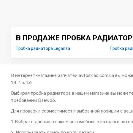
В ПРОДАЖЕ ПРОБКА РАДИАТОР
Пробка радиатора Leganza
Пробка рад
В интернет-магазине запчатей avtosklad.com.ua вы мож
1.4, 1.5, 1.6.
Выбирая пробка радиатора в нашем магазине вы может
требованим Daewoo.
Для проверки совместимости выбранной позиции с ваш
1. Выбрать данные о вашем автомобиле в каталоге автос
2. Использовать поиск по коду детали.