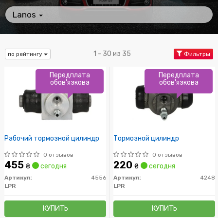
Lanos
1 - 30 из 35
по рейтингу
Фильтры
Передплата
Передплата
обов'язкова
обов'язкова
Рабочий тормозной цилиндр
Тормозной цилиндр
0 отзывов
0 отзывов
455
220
₴
сегодня
₴
сегодня
Артикул:
4556
Артикул:
4248
LPR
LPR
КУПИТЬ
КУПИТЬ