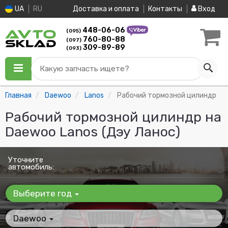
UA
RU
Доставка и оплата
Контакты
Вход
448-06-06
(095)
760-80-88
(097)
309-89-89
(093)
Какую запчасть ищете?
Главная
Daewoo
Lanos
Рабочий тормозной цилиндр
Рабочий тормозной цилиндр на
Daewoo Lanos (Дэу Ланос)
Уточните
автомобиль:
Выберите год
Daewoo