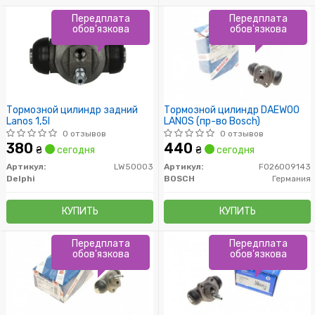
Передплата
Передплата
обов'язкова
обов'язкова
Тормозной цилиндр задний
Тормозной цилиндр DAEWOO
Lanos 1,5I
LANOS (пр-во Bosch)
0 отзывов
0 отзывов
380
440
₴
сегодня
₴
сегодня
Артикул:
LW50003
Артикул:
F026009143
Delphi
BOSCH
Германия
КУПИТЬ
КУПИТЬ
Передплата
Передплата
обов'язкова
обов'язкова