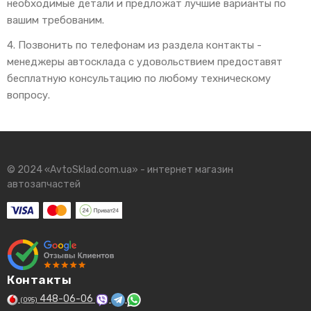
необходимые детали и предложат лучшие варианты по
вашим требованим.
4. Позвонить по телефонам из раздела контакты -
менеджеры автосклада с удовольствием предоставят
бесплатную консультацию по любому техническому
вопросу.
© 2024 «AvtoSklad.com.ua» - интернет магазин
автозапчастей
Контакты
448-06-06
(095)