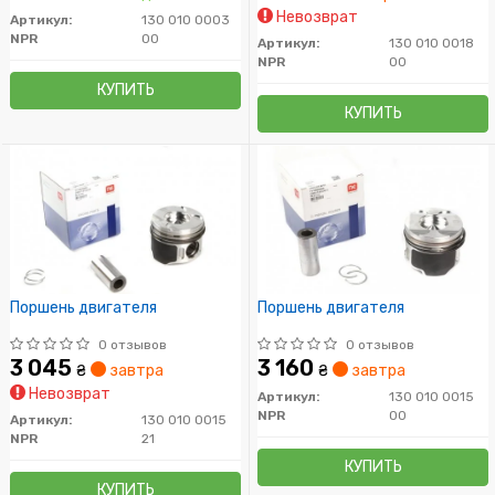
Невозврат
Артикул:
130 010 0003
NPR
00
Артикул:
130 010 0018
NPR
00
КУПИТЬ
КУПИТЬ
Поршень двигателя
Поршень двигателя
0 отзывов
0 отзывов
3 045
3 160
₴
завтра
₴
завтра
Невозврат
Артикул:
130 010 0015
NPR
00
Артикул:
130 010 0015
NPR
21
КУПИТЬ
КУПИТЬ