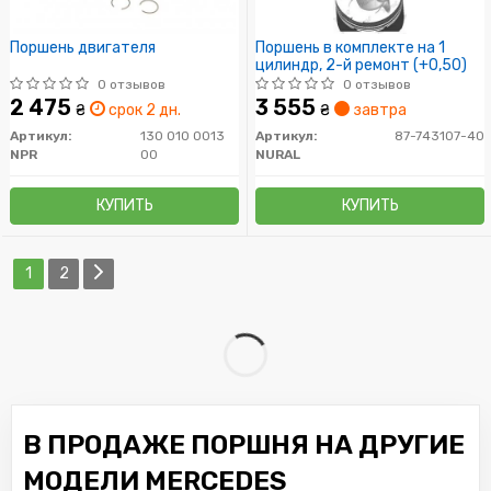
Поршень двигателя
Поршень в комплекте на 1
цилиндр, 2-й ремонт (+0,50)
0 отзывов
0 отзывов
2 475
3 555
₴
срок 2 дн.
₴
завтра
Артикул:
130 010 0013
Артикул:
87-743107-40
NPR
00
NURAL
КУПИТЬ
КУПИТЬ
1
2
В ПРОДАЖЕ ПОРШНЯ НА ДРУГИЕ
МОДЕЛИ MERCEDES