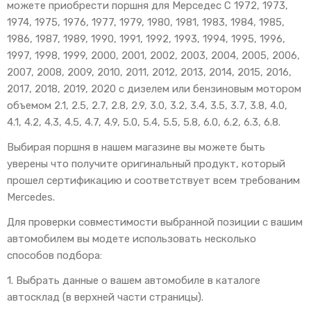
можете приобрести поршня для Мерседес С 1972, 1973,
1974, 1975, 1976, 1977, 1979, 1980, 1981, 1983, 1984, 1985,
1986, 1987, 1989, 1990, 1991, 1992, 1993, 1994, 1995, 1996,
1997, 1998, 1999, 2000, 2001, 2002, 2003, 2004, 2005, 2006,
2007, 2008, 2009, 2010, 2011, 2012, 2013, 2014, 2015, 2016,
2017, 2018, 2019, 2020 с дизелем или бензиновым мотором
объемом 2.1, 2.5, 2.7, 2.8, 2.9, 3.0, 3.2, 3.4, 3.5, 3.7, 3.8, 4.0,
4.1, 4.2, 4.3, 4.5, 4.7, 4.9, 5.0, 5.4, 5.5, 5.8, 6.0, 6.2, 6.3, 6.8.
Выбирая поршня в нашем магазине вы можете быть
уверены что получите оригинальный продукт, который
прошел сертификацию и соответствует всем требованим
Mercedes.
Для проверки совместимости выбранной позиции с вашим
автомобилем вы модете использовать несколько
способов подбора:
1. Выбрать данные о вашем автомобиле в каталоге
автосклад (в верхней части страницы).