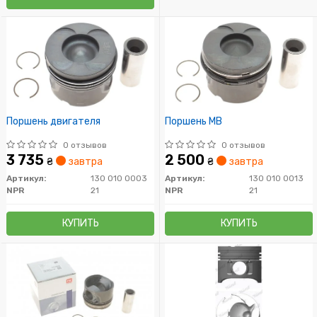
Поршень двигателя
Поршень MB
0 отзывов
0 отзывов
3 735
2 500
₴
завтра
₴
завтра
Артикул:
130 010 0003
Артикул:
130 010 0013
NPR
21
NPR
21
КУПИТЬ
КУПИТЬ