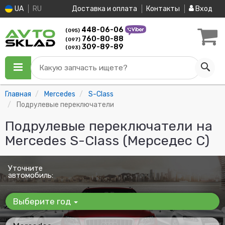
UA
RU
Доставка и оплата
Контакты
Вход
448-06-06
(095)
760-80-88
(097)
309-89-89
(093)
Какую запчасть ищете?
Главная
Mercedes
S-Class
Подрулевые переключатели
Подрулевые переключатели на
Mercedes S-Class (Мерседес С)
Уточните
автомобиль:
Выберите год