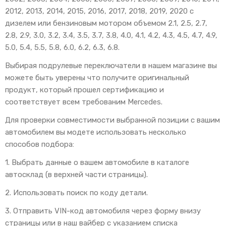
2012, 2013, 2014, 2015, 2016, 2017, 2018, 2019, 2020 с
дизелем или бензиновым мотором объемом 2.1, 2.5, 2.7,
2.8, 2.9, 3.0, 3.2, 3.4, 3.5, 3.7, 3.8, 4.0, 4.1, 4.2, 4.3, 4.5, 4.7, 4.9,
5.0, 5.4, 5.5, 5.8, 6.0, 6.2, 6.3, 6.8.
Выбирая подрулевые переключатели в нашем магазине вы
можете быть уверены что получите оригинальный
продукт, который прошел сертификацию и
соответствует всем требованим Mercedes.
Для проверки совместимости выбранной позиции с вашим
автомобилем вы модете использовать несколько
способов подбора:
1. Выбрать данные о вашем автомобиле в каталоге
автосклад (в верхней части страницы).
2. Использовать поиск по коду детали.
3. Отправить VIN-код автомобиля через форму внизу
страницы или в наш вайбер с указанием списка