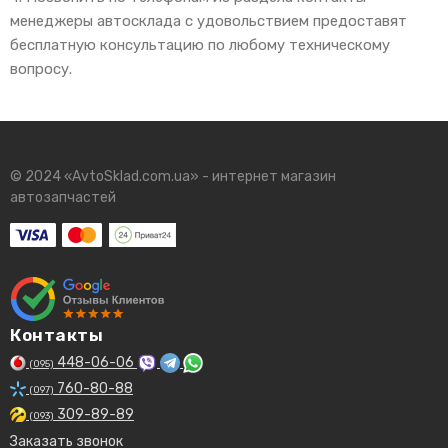
менеджеры автосклада с удовольствием предоставят
бесплатную консультацию по любому техническому
вопросу.
© 2024 «AvtoSklad.com.ua» - интернет магазин
автозапчастей
Контакты
448-06-06
(095)
760-80-88
(097)
309-89-89
(093)
Заказать звонок