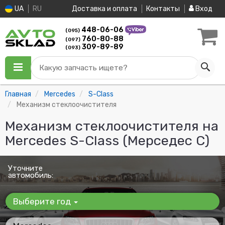
UA
RU
Доставка и оплата
Контакты
Вход
448-06-06
(095)
760-80-88
(097)
309-89-89
(093)
Какую запчасть ищете?
Главная
Mercedes
S-Class
Механизм стеклоочистителя
Механизм стеклоочистителя на
Mercedes S-Class (Мерседес С)
Уточните
автомобиль:
Выберите год