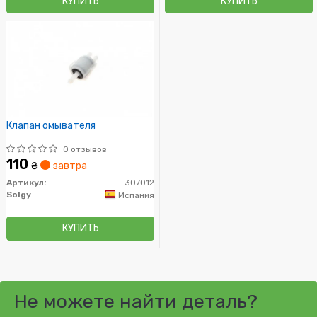
КУПИТЬ
КУПИТЬ
Клапан омывателя
0 отзывов
110
₴
завтра
Артикул:
307012
Solgy
Испания
КУПИТЬ
Не можете найти деталь?